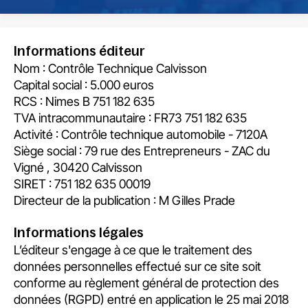
Informations éditeur
Nom : Contrôle Technique Calvisson
Capital social : 5.000 euros
RCS : Nimes B 751 182 635
TVA intracommunautaire : FR73 751 182 635
Activité : Contrôle technique automobile - 7120A
Siège social : 79 rue des Entrepreneurs - ZAC du
Vigné , 30420 Calvisson
SIRET : 751 182 635 00019
Directeur de la publication : M Gilles Prade
Informations légales
L’éditeur s'engage à ce que le traitement des
données personnelles effectué sur ce site soit
conforme au règlement général de protection des
données (RGPD) entré en application le 25 mai 2018