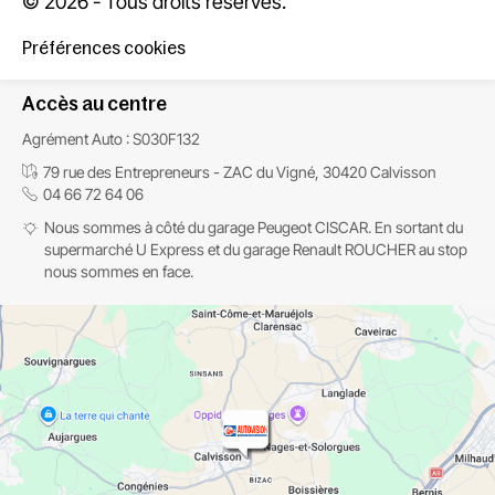
© 2026 - Tous droits réservés.
Préférences cookies
Accès au centre
Agrément Auto : S030F132
79 rue des Entrepreneurs - ZAC du Vigné, 30420 Calvisson
04 66 72 64 06
Nous sommes à côté du garage Peugeot CISCAR. En sortant du
supermarché U Express et du garage Renault ROUCHER au stop
nous sommes en face.