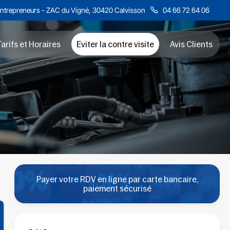
Entrepreneurs - ZAC du Vigné, 30420 Calvisson
04 66 72 64 06
arifs et Horaires
Eviter la contre visite
Avis Clients
Payer votre RDV en ligne par carte bancaire,
paiement sécurisé