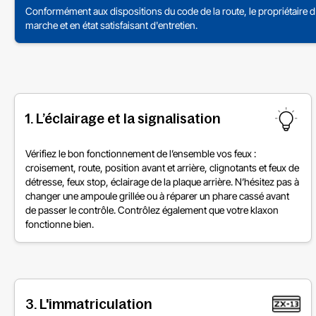
Conformément aux dispositions du code de la route, le propriétaire d'
marche et en état satisfaisant d'entretien.
1. L’éclairage et la signalisation
Vérifiez le bon fonctionnement de l’ensemble vos feux :
croisement, route, position avant et arrière, clignotants et feux de
détresse, feux stop, éclairage de la plaque arrière. N’hésitez pas à
changer une ampoule grillée ou à réparer un phare cassé avant
de passer le contrôle. Contrôlez également que votre klaxon
fonctionne bien.
3. L'immatriculation