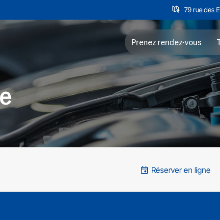
79 rue des 
Prenez rendez-vous
T
te
Réserver en ligne