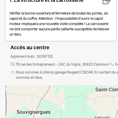
7. La structure et la carrosserie
Vérifier la bonne ouverture et fermeture de toutes les portes, du
capot et du coffre. Attention : l'impossibilité d'ouvrir le capot
moteur impliquera une nouvelle visite complète ! La carrosserie
ne doit comporter aucune partie saillante susceptible de blesser
un tiers.
Accès au centre
Agrément Auto : S030F132
79 rue des Entrepreneurs - ZAC du Vigné, 30420 Calvisson
0
Nous sommes à côté du garage Peugeot CISCAR. En sortant du 
sommes en face.