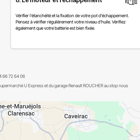
8. Le moteur et l'échappement
Vérifier l'étanchéité et la fixation de votre pot d'échappement.
Pensez à vérifier régulièrement votre niveau d'huile. Vérifiez
également que votre batterie est bien fixée.
4 66 72 64 06
supermarché U Express et du garage Renault ROUCHER au stop nous